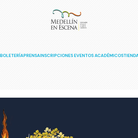
BOLETERÍA
PRENSA
INSCRIPCIONES EVENTOS ACADÉMICOS
TIEND