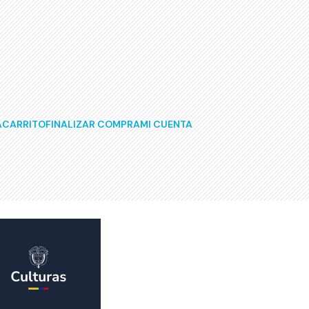
A
CARRITO
FINALIZAR COMPRA
MI CUENTA